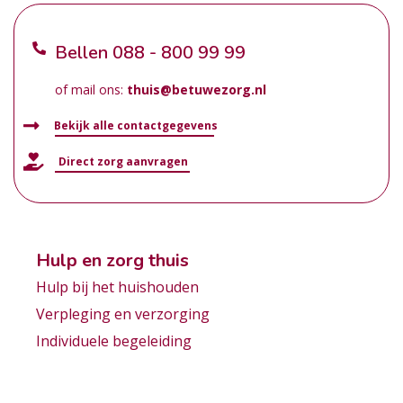
Bellen
088 - 800 99 99
of mail ons:
thuis@betuwezorg.nl
Bekijk alle contactgegevens
Direct zorg aanvragen
Hulp en zorg thuis
Hulp bij het huishouden
Verpleging en verzorging
Individuele begeleiding