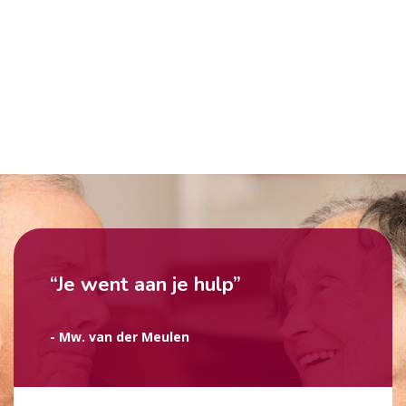
“Je went aan je hulp”
- Mw. van der Meulen