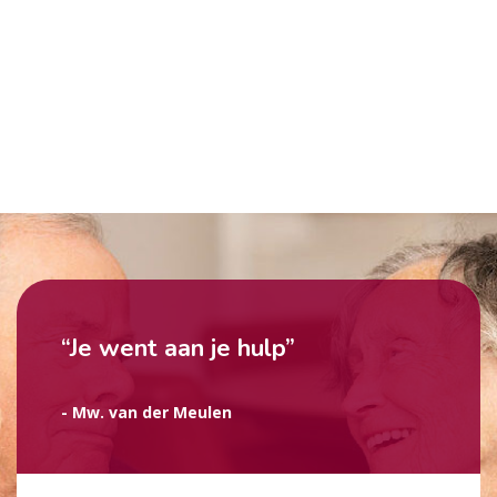
“Je went aan je hulp”
- Mw. van der Meulen