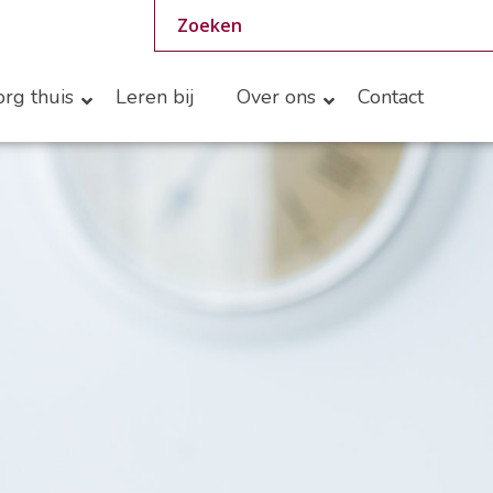
rg thuis
Leren bij
Over ons
Contact