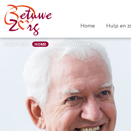
Home
Hulp en zo
JE BENT HIER:
HOME
»
ARCHIEVEN VOOR