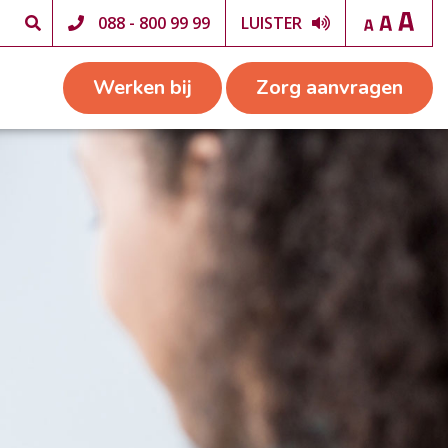
088 - 800 99 99
LUISTER
Werken bij
Zorg aanvragen