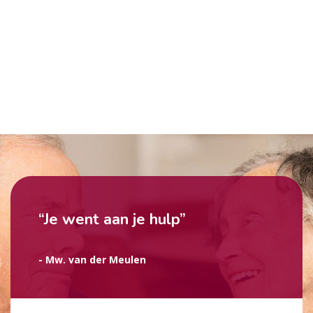
“Je went aan je hulp”
- Mw. van der Meulen