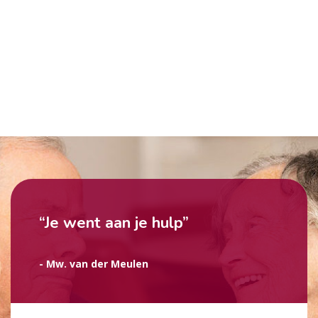
“Je went aan je hulp”
- Mw. van der Meulen