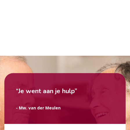
“Je went aan je hulp”
- Mw. van der Meulen