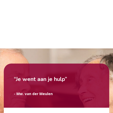
“Je went aan je hulp”
- Mw. van der Meulen