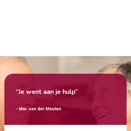
“Je went aan je hulp”
- Mw. van der Meulen