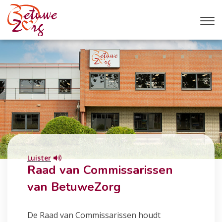
Luister
Raad van Commissarissen
van BetuweZorg
De Raad van Commissarissen houdt