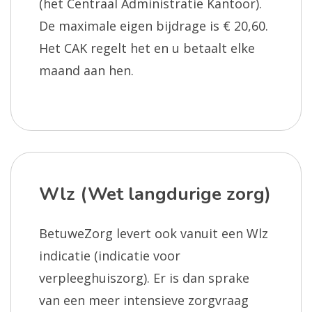
(het Centraal Administratie Kantoor).
De maximale eigen bijdrage is € 20,60.
Het CAK regelt het en u betaalt elke
maand aan hen.
Wlz (Wet langdurige zorg)
BetuweZorg levert ook vanuit een Wlz
indicatie (indicatie voor
verpleeghuiszorg). Er is dan sprake
van een meer intensieve zorgvraag