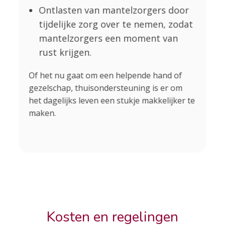
Ontlasten van mantelzorgers door
tijdelijke zorg over te nemen, zodat
mantelzorgers een moment van
rust krijgen.
Al
vo
Of het nu gaat om een helpende hand of
on
gezelschap, thuisondersteuning is er om
de
het dagelijks leven een stukje makkelijker te
Be
maken.
wé
Kosten en regelingen