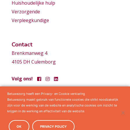
Huishoudelijke hulp
Verzorgende
Verpleegkundige
Contact
Brenkmanweg 4
4105 DH Culemborg
Volg ons!
Betuwezorg heeft een Privacy- en Cookie verklaring
Samenwerkingen
Privacy statement
Algemene voorwaarden
Betuwezorg maakt gebruik van functionele cookies die strikt noodzakelijk
zijn voor de werking van de website en analytische cookies om inzicht te
krijgen in de werking en effectiviteit van de website.
OK
PRIVACY POLICY